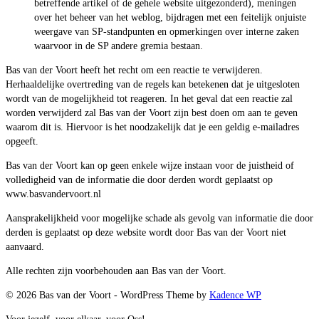
betreffende artikel of de gehele website uitgezonderd), meningen
over het beheer van het weblog, bijdragen met een feitelijk onjuiste
weergave van SP-standpunten en opmerkingen over interne zaken
waarvoor in de SP andere gremia bestaan.
Bas van der Voort heeft het recht om een reactie te verwijderen.
Herhaaldelijke overtreding van de regels kan betekenen dat je uitgesloten
wordt van de mogelijkheid tot reageren. In het geval dat een reactie zal
worden verwijderd zal Bas van der Voort zijn best doen om aan te geven
waarom dit is. Hiervoor is het noodzakelijk dat je een geldig e-mailadres
opgeeft.
Bas van der Voort kan op geen enkele wijze instaan voor de juistheid of
volledigheid van de informatie die door derden wordt geplaatst op
www.basvandervoort.nl
Aansprakelijkheid voor mogelijke schade als gevolg van informatie die door
derden is geplaatst op deze website wordt door Bas van der Voort niet
aanvaard.
Alle rechten zijn voorbehouden aan Bas van der Voort.
© 2026 Bas van der Voort - WordPress Theme by
Kadence WP