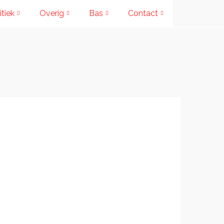
itiek
Overig
Bas
Contact