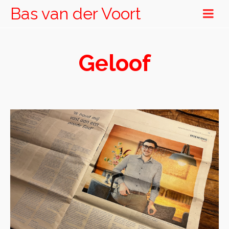
Bas van der Voort
Geloof