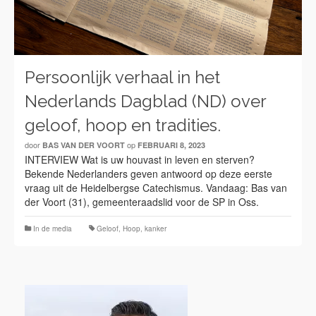
Persoonlijk verhaal in het
Nederlands Dagblad (ND) over
geloof, hoop en tradities.
door
op
BAS VAN DER VOORT
FEBRUARI 8, 2023
INTERVIEW Wat is uw houvast in leven en sterven?
Bekende Nederlanders geven antwoord op deze eerste
vraag uit de Heidelbergse Catechismus. Vandaag: Bas van
der Voort (31), gemeenteraadslid voor de SP in Oss.
In de media
Geloof
,
Hoop
,
kanker