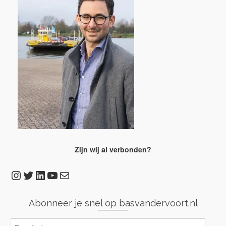
Zijn wij al verbonden?
Instagram
Twitter
LinkedIn
YouTube
E-mail
Abonneer je snel op basvandervoort.nl
E-