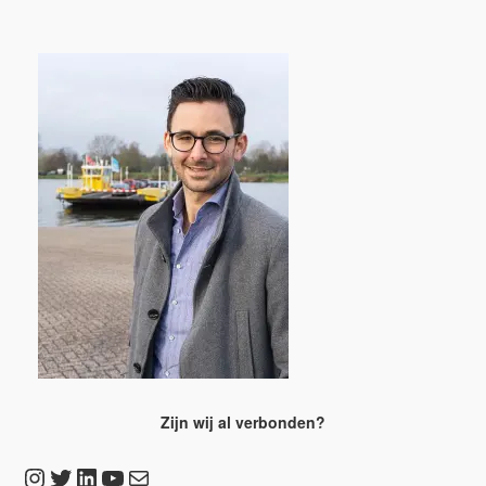
Zijn wij al verbonden?
Instagram
Twitter
LinkedIn
YouTube
E-mail