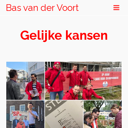
Bas van der Voort
Gelijke kansen