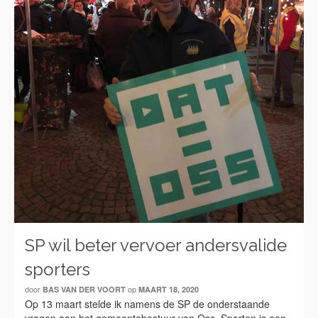
SP wil beter vervoer andersvalide
sporters
door
op
BAS VAN DER VOORT
MAART 18, 2020
Op 13 maart stelde ik namens de SP de onderstaande
vragen aan het gemeentebestuur van Oss. Sporten is een