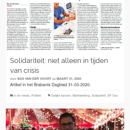
Solidariteit: niet alleen in tijden
van crisis
door
op
BAS VAN DER VOORT
MAART 31, 2020
Artikel in het Brabants Dagblad 31-03-2020.
In de media
,
Politiek
Gelijke kansen
,
Marktwerking
,
Solidariteit
,
SP Oss