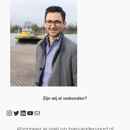
Zijn wij al verbonden?
Instagram
Twitter
LinkedIn
YouTube
E-mail
Abonneer je snel op basvandervoort.nl