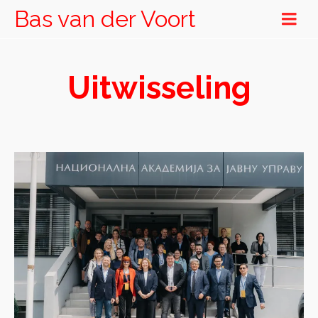
Bas van der Voort
Uitwisseling