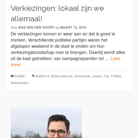
Verkiezingen: lokaal zijn we
allemaal!
door
op
BAS VAN DER VOORT
MAART 13, 2018
De verkiezingen komen er weer aan en dat is goed te
merken. Verschillende politieke partijen waren het
afgelopen weekend in de stad te vinden om hun
verkiezingsboodschap over te brengen. Daarbij wordt alles
uit de kast getrokken: van campagnepanden tot …
Lees
meer
Politiek
#GR2018
,
Bestuurskunde
,
democratie
,
Lokaal
,
Oss
,
Politiek
,
Verkiezingen