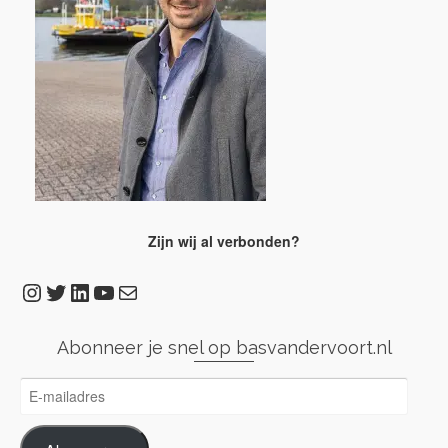
Zijn wij al verbonden?
Instagram
Twitter
LinkedIn
YouTube
E-mail
Abonneer je snel op basvandervoort.nl
E-
mailadres