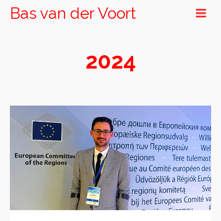
Bas van der Voort
2024