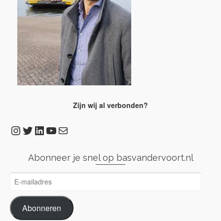
Zijn wij al verbonden?
Instagram
Twitter
LinkedIn
YouTube
E-mail
Abonneer je snel op basvandervoort.nl
E-
mailadres
Abonneren