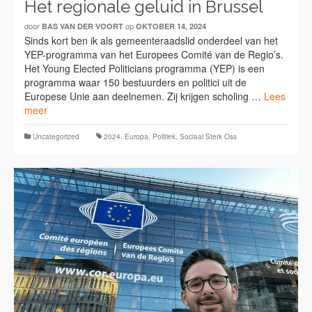
Het regionale geluid in Brussel
door
op
BAS VAN DER VOORT
OKTOBER 14, 2024
Sinds kort ben ik als gemeenteraadslid onderdeel van het
YEP-programma van het Europees Comité van de Regio’s.
Het Young Elected Politicians programma (YEP) is een
programma waar 150 bestuurders en politici uit de
Europese Unie aan deelnemen. Zij krijgen scholing …
Lees
meer
Uncategorized
2024
,
Europa
,
Politiek
,
Sociaal Sterk Oss