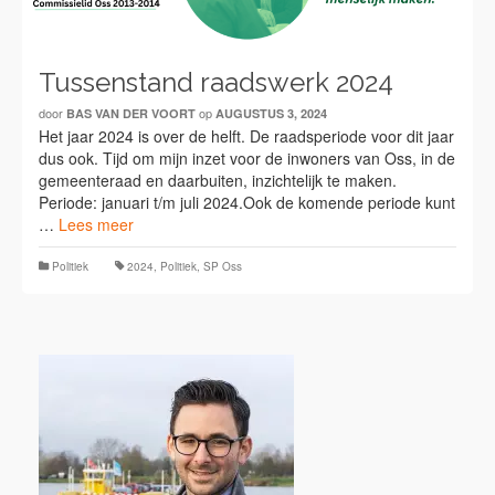
Tussenstand raadswerk 2024
door
op
BAS VAN DER VOORT
AUGUSTUS 3, 2024
Het jaar 2024 is over de helft. De raadsperiode voor dit jaar
dus ook. Tijd om mijn inzet voor de inwoners van Oss, in de
gemeenteraad en daarbuiten, inzichtelijk te maken.
Periode: januari t/m juli 2024.Ook de komende periode kunt
…
Lees meer
Politiek
2024
,
Politiek
,
SP Oss