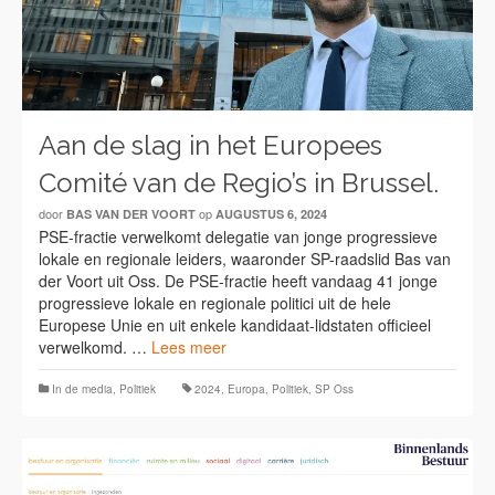
Aan de slag in het Europees
Comité van de Regio’s in Brussel.
door
op
BAS VAN DER VOORT
AUGUSTUS 6, 2024
PSE-fractie verwelkomt delegatie van jonge progressieve
lokale en regionale leiders, waaronder SP-raadslid Bas van
der Voort uit Oss. De PSE-fractie heeft vandaag 41 jonge
progressieve lokale en regionale politici uit de hele
Europese Unie en uit enkele kandidaat-lidstaten officieel
verwelkomd. …
Lees meer
In de media
,
Politiek
2024
,
Europa
,
Politiek
,
SP Oss