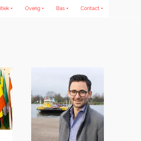
itiek
Overig
Bas
Contact