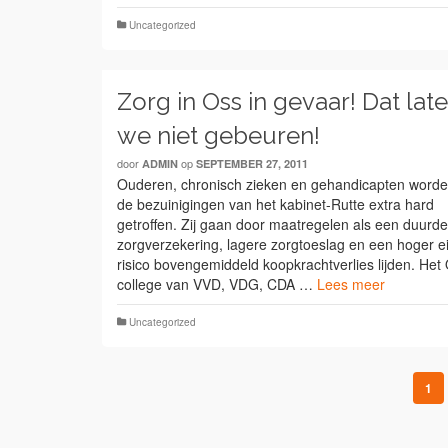
Uncategorized
Zorg in Oss in gevaar! Dat lat
we niet gebeuren!
door
op
ADMIN
SEPTEMBER 27, 2011
Ouderen, chronisch zieken en gehandicapten worde
de bezuinigingen van het kabinet-Rutte extra hard
getroffen. Zij gaan door maatregelen als een duurd
zorgverzekering, lagere zorgtoeslag en een hoger e
risico bovengemiddeld koopkrachtverlies lijden. Het
college van VVD, VDG, CDA …
Lees meer
Uncategorized
1