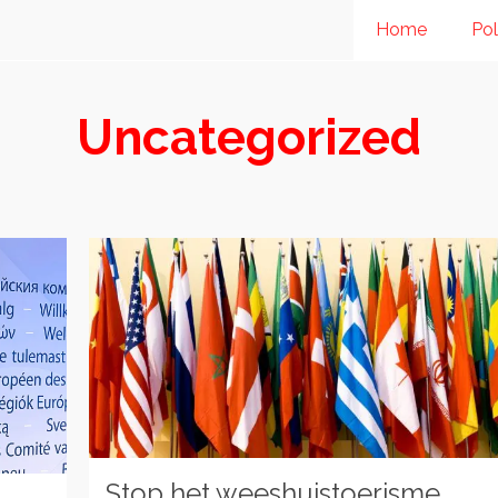
Home
Pol
Uncategorized
Stop het weeshuistoerisme