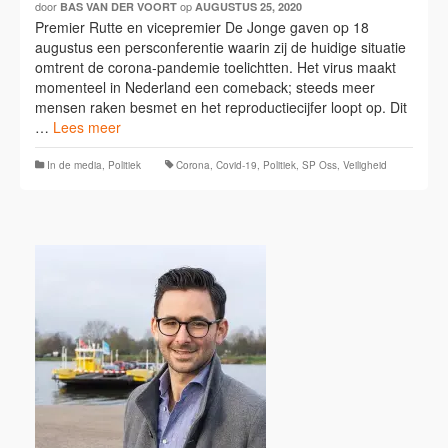
door
op
BAS VAN DER VOORT
AUGUSTUS 25, 2020
Premier Rutte en vicepremier De Jonge gaven op 18
augustus een persconferentie waarin zij de huidige situatie
omtrent de corona-pandemie toelichtten. Het virus maakt
momenteel in Nederland een comeback; steeds meer
mensen raken besmet en het reproductiecijfer loopt op. Dit
…
Lees meer
In de media
,
Politiek
Corona
,
Covid-19
,
Politiek
,
SP Oss
,
Veiligheid