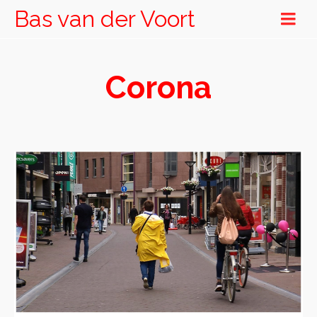
Bas van der Voort
Corona