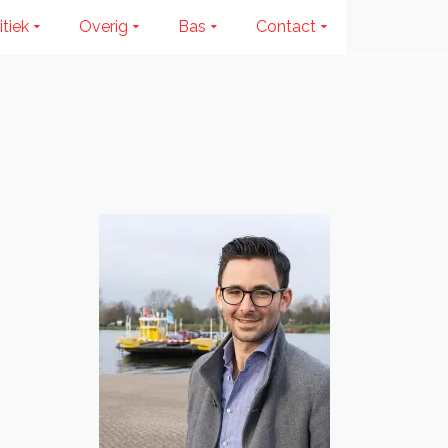
itiek
Overig
Bas
Contact