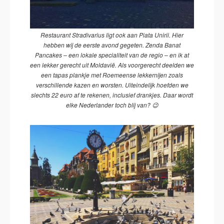
Restaurant Stradivarius ligt ook aan Piata Unirii. Hier
hebben wij de eerste avond gegeten. Zenda Banat
Pancakes – een lokale specialiteit van de regio – en ik at
een lekker gerecht uit Moldavië. Als voorgerecht deelden we
een tapas plankje met Roemeense lekkernijen zoals
verschillende kazen en worsten. Uiteindelijk hoefden we
slechts 22 euro af te rekenen, inclusief drankjes. Daar wordt
elke Nederlander toch blij van? 😉