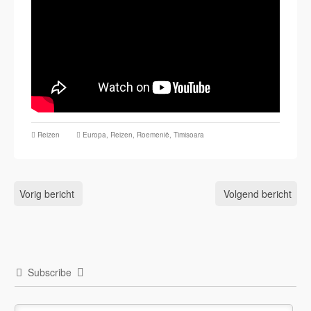
Reizen
Europa
,
Reizen
,
Roemenië
,
Timisoara
Vorig bericht
Volgend bericht
Subscribe