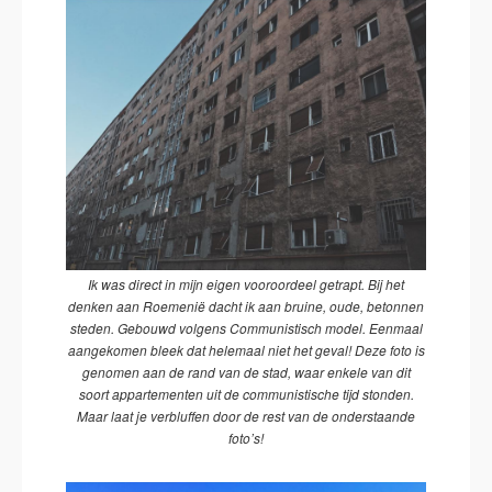
Ik was direct in mijn eigen vooroordeel getrapt. Bij het
denken aan Roemenië dacht ik aan bruine, oude, betonnen
steden. Gebouwd volgens Communistisch model. Eenmaal
aangekomen bleek dat helemaal niet het geval! Deze foto is
genomen aan de rand van de stad, waar enkele van dit
soort appartementen uit de communistische tijd stonden.
Maar laat je verbluffen door de rest van de onderstaande
foto’s!