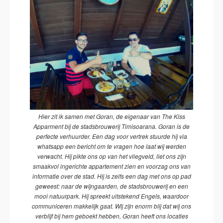
Hier zit ik samen met Goran, de eigenaar van The Kiss
Apparment bij de stadsbrouwerij Timisoarana. Goran is de
perfecte verhuurder. Een dag voor vertrek stuurde hij via
whatsapp een bericht om te vragen hoe laat wij werden
verwacht. Hij pikte ons op van het vliegveld, liet ons zijn
smaakvol ingerichte appartement zien en voorzag ons van
informatie over de stad. Hij is zelfs een dag met ons op pad
geweest: naar de wijngaarden, de stadsbrouwerij en een
mooi natuurpark. Hij spreekt uitstekend Engels, waardoor
communiceren makkelijk gaat. Wij zijn enorm blij dat wij ons
verblijf bij hem geboekt hebben, Goran heeft ons locaties