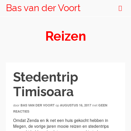
Bas van der Voort
Reizen
Stedentrip
Timisoara
door
op
met
BAS VAN DER VOORT
AUGUSTUS 16, 2017
GEEN
REACTIES
Omdat Zenda en ik net een huis gekocht hebben in
Megen, de vorige jaren mooie reizen en stedentrips