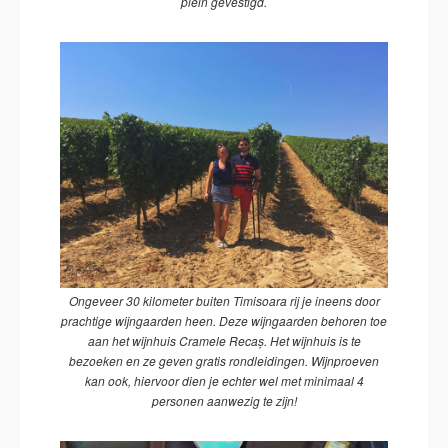
plein gevestigd.
Ongeveer 30 kilometer buiten Timisoara rij je ineens door
prachtige wijngaarden heen. Deze wijngaarden behoren toe
aan het wijnhuis Cramele Recaș. Het wijnhuis is te
bezoeken en ze geven gratis rondleidingen. Wijnproeven
kan ook, hiervoor dien je echter wel met minimaal 4
personen aanwezig te zijn!