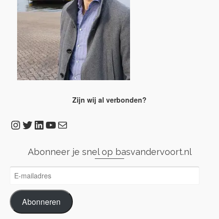
Zijn wij al verbonden?
Instagram
Twitter
LinkedIn
YouTube
E-mail
Abonneer je snel op basvandervoort.nl
E-
mailadres
Abonneren