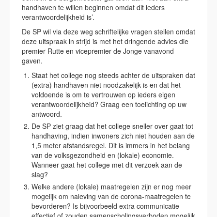
handhaven te willen beginnen omdat dit ieders
verantwoordelijkheid is’.
De SP wil via deze weg schriftelijke vragen stellen omdat
deze uitspraak in strijd is met het dringende advies die
premier Rutte en vicepremier de Jonge vanavond
gaven.
Staat het college nog steeds achter de uitspraken dat
(extra) handhaven niet noodzakelijk is en dat het
voldoende is om te vertrouwen op ieders eigen
verantwoordelijkheid? Graag een toelichting op uw
antwoord.
De SP ziet graag dat het college sneller over gaat tot
handhaving, indien inwoners zich niet houden aan de
1,5 meter afstandsregel. Dit is immers in het belang
van de volksgezondheid en (lokale) economie.
Wanneer gaat het college met dit verzoek aan de
slag?
Welke andere (lokale) maatregelen zijn er nog meer
mogelijk om naleving van de corona-maatregelen te
bevorderen? Is bijvoorbeeld extra communicatie
effectief of zouden samenscholingsverboden mogelijk