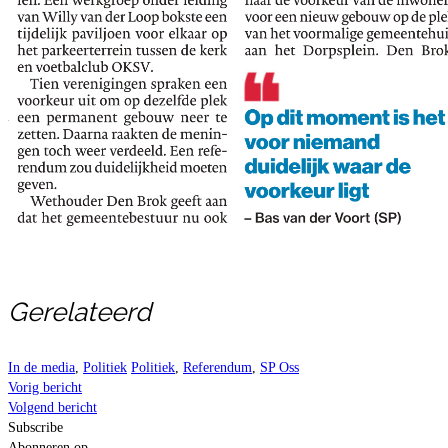
Gerelateerd
In de media
,
Politiek
Politiek
,
Referendum
,
SP Oss
Vorig bericht
Volgend bericht
Subscribe
Abonneren op