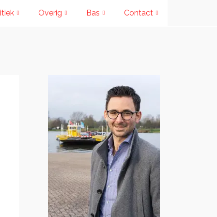
itiek
Overig
Bas
Contact