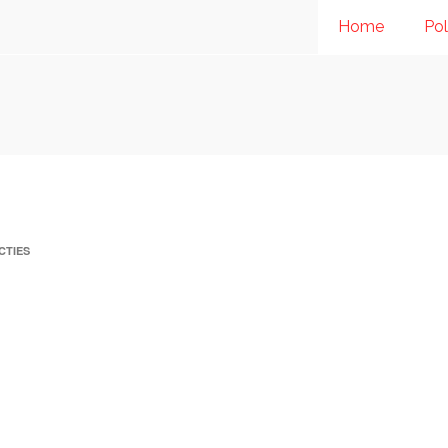
Home
Pol
CTIES