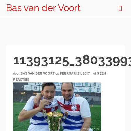
Bas van der Voort
11393125_3803399
door
op
met
BAS VAN DER VOORT
FEBRUARI 21, 2017
GEEN
REACTIES