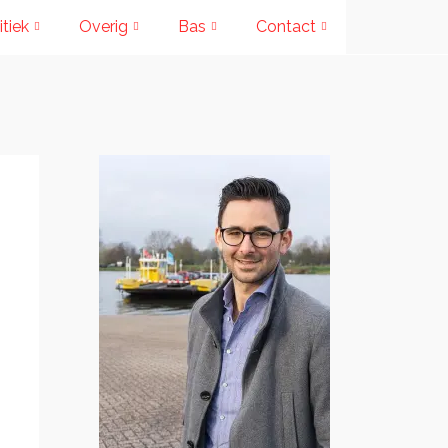
itiek
Overig
Bas
Contact