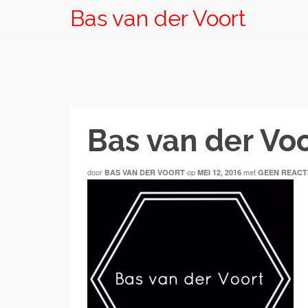
Bas van der Voort
Bas van der Voo
door
op
met
BAS VAN DER VOORT
MEI 12, 2016
GEEN REACT