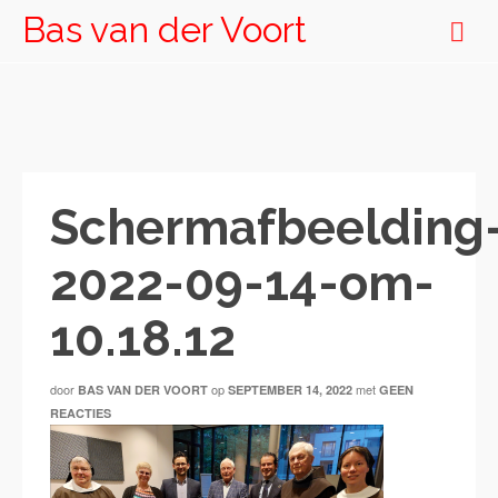
Bas van der Voort
Schermafbeelding
2022-09-14-om-
10.18.12
door
op
met
BAS VAN DER VOORT
SEPTEMBER 14, 2022
GEEN
REACTIES