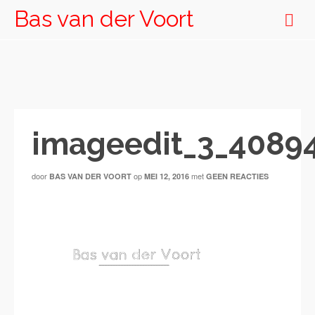
Bas van der Voort
imageedit_3_4089
door
op
met
BAS VAN DER VOORT
MEI 12, 2016
GEEN REACTIES