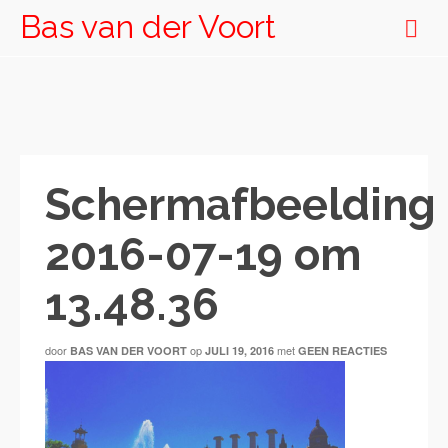
Bas van der Voort
Schermafbeelding
2016-07-19 om
13.48.36
door
op
met
BAS VAN DER VOORT
JULI 19, 2016
GEEN REACTIES