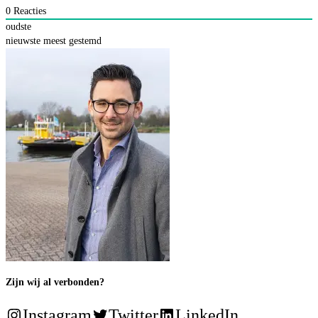
0
Reacties
oudste
nieuwste
meest gestemd
Zijn wij al verbonden?
Instagram
Twitter
LinkedIn