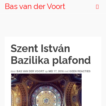
Bas van der Voort
Szent István
Bazilika plafond
door
op
met
BAS VAN DER VOORT
MEI 17, 2016
GEEN REACTIES