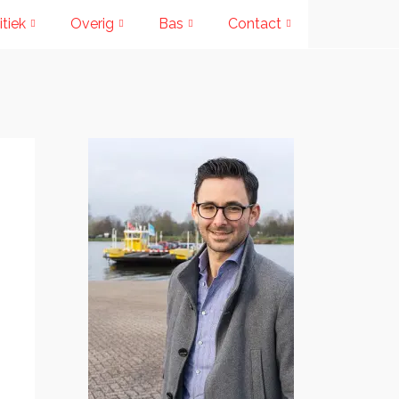
itiek
Overig
Bas
Contact