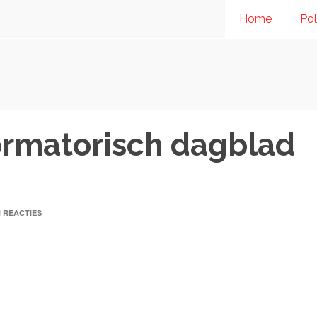
Home
Pol
ormatorisch dagblad
 REACTIES