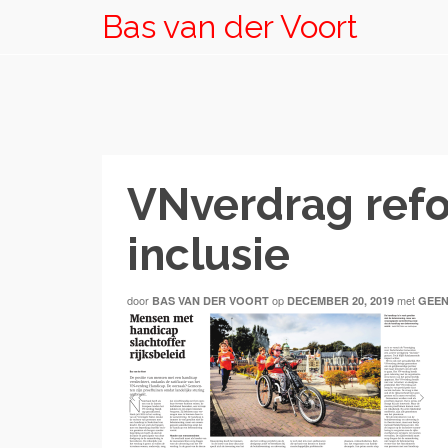
Bas van der Voort
VNverdrag ref
inclusie
door
op
met
BAS VAN DER VOORT
DECEMBER 20, 2019
GEEN