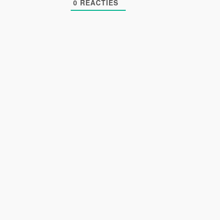
0
REACTIES