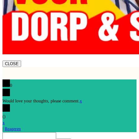
CLOSE
0
Would love your thoughts, please comment.
x
(
)
x
|
Reageren