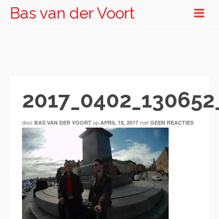
Bas van der Voort
2017_0402_130652
door
op
met
BAS VAN DER VOORT
APRIL 18, 2017
GEEN REACTIES