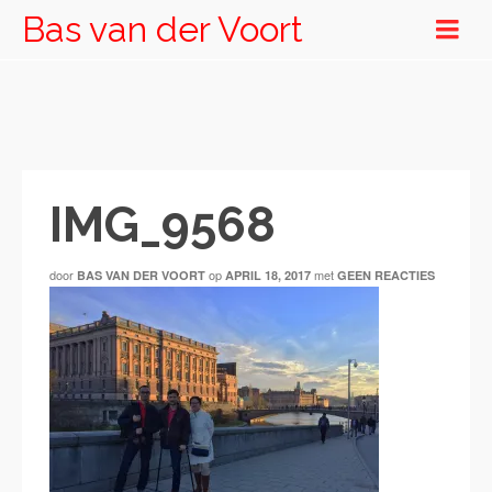
Bas van der Voort
IMG_9568
door
op
met
BAS VAN DER VOORT
APRIL 18, 2017
GEEN REACTIES