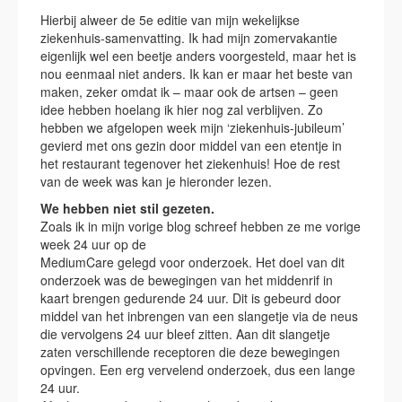
Hierbij alweer de 5e editie van mijn wekelijkse
ziekenhuis-samenvatting. Ik had mijn zomervakantie
eigenlijk wel een beetje anders voorgesteld, maar het is
nou eenmaal niet anders. Ik kan er maar het beste van
maken, zeker omdat ik – maar ook de artsen – geen
idee hebben hoelang ik hier nog zal verblijven. Zo
hebben we afgelopen week mijn ‘ziekenhuis-jubileum’
gevierd met ons gezin door middel van een etentje in
het restaurant tegenover het ziekenhuis! Hoe de rest
van de week was kan je hieronder lezen.
We hebben niet stil gezeten.
Zoals ik in mijn vorige blog schreef hebben ze me vorige
week 24 uur op de
MediumCare gelegd voor onderzoek. Het doel van dit
onderzoek was de bewegingen van het middenrif in
kaart brengen gedurende 24 uur. Dit is gebeurd door
middel van het inbrengen van een slangetje via de neus
die vervolgens 24 uur bleef zitten. Aan dit slangetje
zaten verschillende receptoren die deze bewegingen
opvingen. Een erg vervelend onderzoek, dus een lange
24 uur.