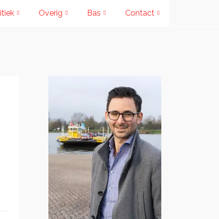
itiek
Overig
Bas
Contact