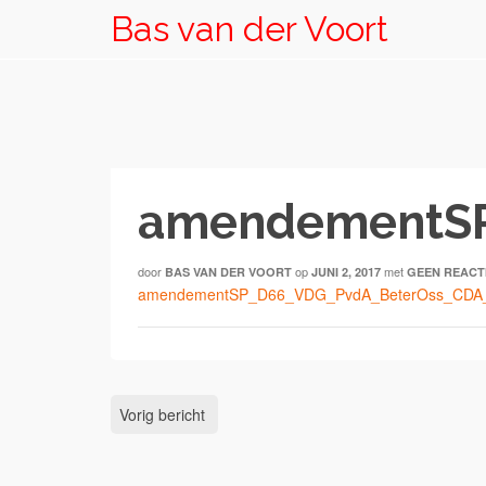
Bas van der Voort
amendementSP
door
op
met
BAS VAN DER VOORT
JUNI 2, 2017
GEEN REACT
amendementSP_D66_VDG_PvdA_BeterOss_CDA_Gr
Vorig bericht