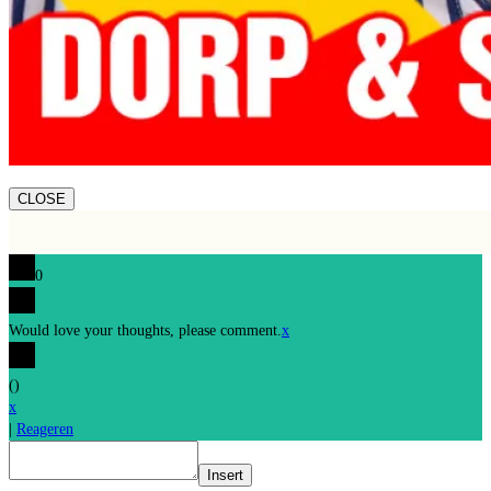
CLOSE
0
Would love your thoughts, please comment.
x
(
)
x
|
Reageren
Insert