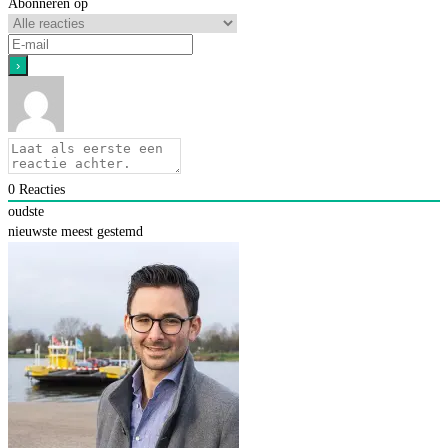
Abonneren op
0
Reacties
oudste
nieuwste
meest gestemd