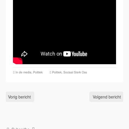
In de media
,
Politiek
Politiek
,
Sociaal Sterk Oss
Vorig bericht
Volgend bericht