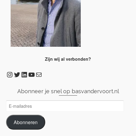
Zijn wij al verbonden?
Instagram
Twitter
LinkedIn
YouTube
E-mail
Abonneer je snel op basvandervoort.nl
E-
mailadres
Abonneren