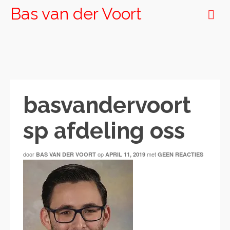
Bas van der Voort
basvandervoort
sp afdeling oss
door
op
met
BAS VAN DER VOORT
APRIL 11, 2019
GEEN REACTIES