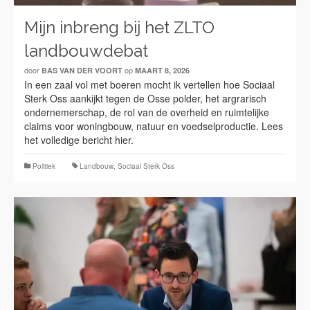
Mijn inbreng bij het ZLTO
landbouwdebat
door
op
BAS VAN DER VOORT
MAART 8, 2026
In een zaal vol met boeren mocht ik vertellen hoe Sociaal
Sterk Oss aankijkt tegen de Osse polder, het argrarisch
ondernemerschap, de rol van de overheid en ruimtelijke
claims voor woningbouw, natuur en voedselproductie. Lees
het volledige bericht hier.
Politiek
Landbouw
,
Sociaal Sterk Oss