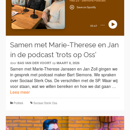
Samen met Marie-Therese en Jan
in de podcast ’trots op Oss’
door
op
BAS VAN DER VOORT
MAART 8, 2026
Samen met Marie-Therese Janssen en Jan Zoll gingen we
in gesprek met podcast maker Bart Siemons. We spraken
over Sociaal Sterk Oss. De verschillen met de SP. Waar wij
voor staan, wat we willen bereiken en hoe we dat gaan …
Lees meer
Politiek
Sociaal Sterk Oss