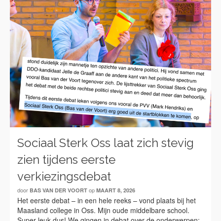
Sociaal Sterk Oss laat zich stevig
zien tijdens eerste
verkiezingsdebat
door
op
BAS VAN DER VOORT
MAART 8, 2026
Het eerste debat – in een hele reeks – vond plaats bij het
Maasland college in Oss. Mijn oude middelbare school.
Super leuk dus! We gingen in debat over de onderwerpen;