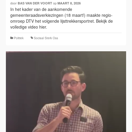
door
op
BAS VAN DER VOORT
MAART 8, 2026
In het kader van de aankomende
gemeenteraadsverkiezingen (18 maart!) maakte regio-
omroep DTV het volgende lijsttrekkersportret. Bekijk de
volledige video hier.
Politiek
Sociaal Sterk Oss